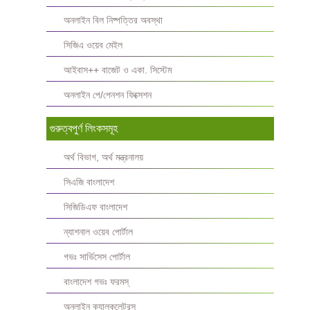
অনলাইন বিল নিষ্পত্তির অবস্থা
সিজিএ ওয়েব মেইল
আইবাস++ বাজেট ও একা. সিস্টেম
অনলাইন পে/পেনশন ফিক্সেশন
গুরুত্বপুর্ণ লিংকসমূহ
অর্থ বিভাগ, অর্থ মন্ত্রনালয়
সিএজি বাংলাদেশ
সিজিডিএফ বাংলাদেশ
ন্যাশনাল ওয়েব পোর্টাল
গভঃ সার্ভিসেস পোর্টাল
বাংলাদেশ গভঃ ফরমস্‌
অনলাইন ক্যালকুলেটরস