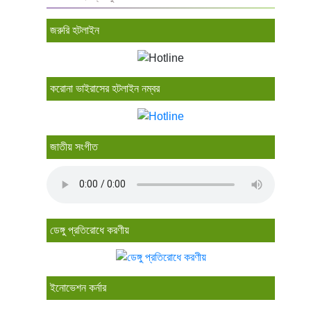
জরুরি হটলাইন
করোনা ভাইরাসের হটলাইন নম্বর
জাতীয় সংগীত
ডেঙ্গু প্রতিরোধে করণীয়
ইনোভেশন কর্নার